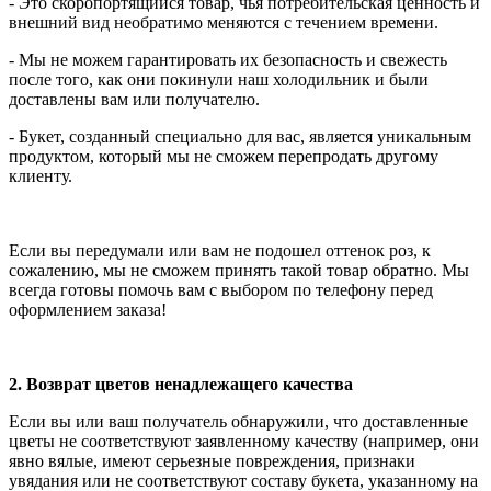
- Это скоропортящийся товар, чья потребительская ценность и
внешний вид необратимо меняются с течением времени.
- Мы не можем гарантировать их безопасность и свежесть
после того, как они покинули наш холодильник и были
доставлены вам или получателю.
- Букет, созданный специально для вас, является уникальным
продуктом, который мы не сможем перепродать другому
клиенту.
Если вы передумали или вам не подошел оттенок роз, к
сожалению, мы не сможем принять такой товар обратно. Мы
всегда готовы помочь вам с выбором по телефону перед
оформлением заказа!
2. Возврат цветов ненадлежащего качества
Если вы или ваш получатель обнаружили, что доставленные
цветы не соответствуют заявленному качеству (например, они
явно вялые, имеют серьезные повреждения, признаки
увядания или не соответствуют составу букета, указанному на