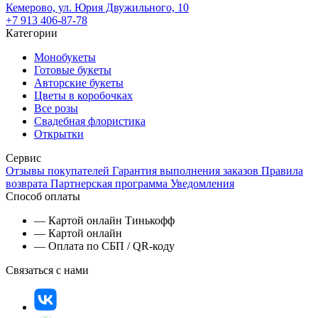
Кемерово, ул. Юрия Двужильного, 10
+7 913 406-87-78
Категории
Монобукеты
Готовые букеты
Авторские букеты
Цветы в коробочках
Все розы
Свадебная флористика
Открытки
Сервис
Отзывы покупателей
Гарантия выполнения заказов
Правила
возврата
Партнерская программа
Уведомления
Способ оплаты
— Картой онлайн Тинькофф
— Картой онлайн
— Оплата по СБП / QR-коду
Связаться с нами