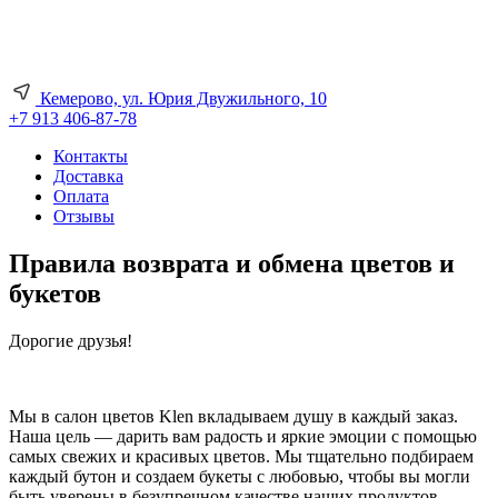
Кемерово, ул. Юрия Двужильного, 10
+7 913 406-87-78
Контакты
Доставка
Оплата
Отзывы
Правила возврата и обмена цветов и
букетов
Дорогие друзья!
Мы в салон цветов Klen вкладываем душу в каждый заказ.
Наша цель — дарить вам радость и яркие эмоции с помощью
самых свежих и красивых цветов. Мы тщательно подбираем
каждый бутон и создаем букеты с любовью, чтобы вы могли
быть уверены в безупречном качестве наших продуктов.