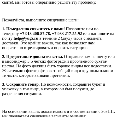
сайте), мы готовы оперативно решить эту проблему.
Пожалуйста, выполните следующие шаги:
1. Немедленно свяжитесь с нами!
Позвоните нам по
телефону
+7 913 406-87-78, +7 983 217-55-92
или напишите на
почту
help@yugs.ru
в течение 2 (двух) часов с момента
доставки. Это крайне важно, так как позволяет нам
оперативно отреагировать и оценить ситуацию.
2. Предоставьте доказательства.
Отправьте нам на почту или
в мессенджер 3-5 четких фотографий проблемного букета/
цветка. На фото должны быть хорошо видны все недостатки.
Желательно сфотографировать общий вид и крупным планом
те части, которые вызвали претензии.
3. Сохраните товар.
По возможности, сохраните букет и
упаковку в том виде, в котором он был получен, до
разрешения ситуации.
На основании ваших доказательств и в соответствии с ЗоЗПП,
мы предлагаем следующие варианты решения: