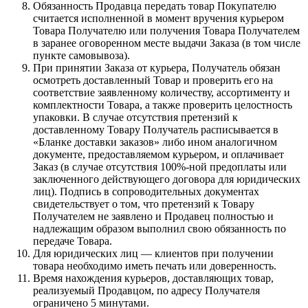
Обязанность Продавца передать товар Покупателю
считается исполненной в момент вручения курьером
Товара Получателю или получения Товара Получателем
в заранее оговоренном месте выдачи Заказа (в том числе
пункте самовывоза).
При принятии Заказа от курьера, Получатель обязан
осмотреть доставленный Товар и проверить его на
соответствие заявленному количеству, ассортименту и
комплектности Товара, а также проверить целостность
упаковки. В случае отсутствия претензий к
доставленному Товару Получатель расписывается в
«Бланке доставки заказов» либо ином аналогичном
документе, предоставляемом курьером, и оплачивает
Заказ (в случае отсутствия 100%-ной предоплаты или
заключенного действующего договора для юридических
лиц). Подпись в сопроводительных документах
свидетельствует о том, что претензий к Товару
Получателем не заявлено и Продавец полностью и
надлежащим образом выполнил свою обязанность по
передаче Товара.
Для юридических лиц — клиентов при получении
товара необходимо иметь печать или доверенность.
Время нахождения курьеров, доставляющих товар,
реализуемый Продавцом, по адресу Получателя
ограничено 5 минутами.