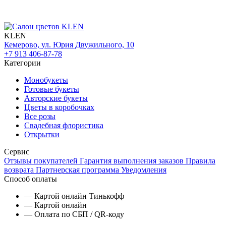
KLEN
Кемерово, ул. Юрия Двужильного, 10
+7 913 406-87-78
Категории
Монобукеты
Готовые букеты
Авторские букеты
Цветы в коробочках
Все розы
Свадебная флористика
Открытки
Сервис
Отзывы покупателей
Гарантия выполнения заказов
Правила
возврата
Партнерская программа
Уведомления
Способ оплаты
— Картой онлайн Тинькофф
— Картой онлайн
— Оплата по СБП / QR-коду