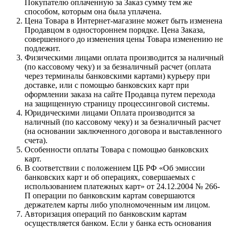
Покупателю оплаченную за Заказ сумму тем же
способом, которым она была уплачена.
Цена Товара в Интернет-магазине может быть изменена
Продавцом в одностороннем порядке. Цена Заказа,
совершенного до изменения цены Товара изменению не
подлежит.
Физическими лицами оплата производится за наличный
(по кассовому чеку) и за безналичный расчет (оплата
через терминалы банковскими картами) курьеру при
доставке, или с помощью банковских карт при
оформлении заказа на сайте Продавца путем перехода
на защищенную страницу процессинговой системы.
Юридическими лицами Оплата производится за
наличный (по кассовому чеку) и за безналичный расчет
(на основании заключенного договора и выставленного
счета).
Особенности оплаты Товара с помощью банковских
карт.
В соответствии с положением ЦБ РФ «Об эмиссии
банковских карт и об операциях, совершаемых с
использованием платежных карт» от 24.12.2004 № 266-
П операции по банковским картам совершаются
держателем карты либо уполномоченным им лицом.
Авторизация операций по банковским картам
осуществляется банком. Если у банка есть основания