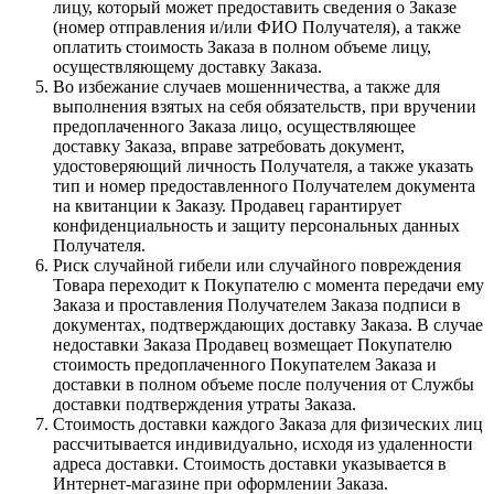
лицу, который может предоставить сведения о Заказе
(номер отправления и/или ФИО Получателя), а также
оплатить стоимость Заказа в полном объеме лицу,
осуществляющему доставку Заказа.
Во избежание случаев мошенничества, а также для
выполнения взятых на себя обязательств, при вручении
предоплаченного Заказа лицо, осуществляющее
доставку Заказа, вправе затребовать документ,
удостоверяющий личность Получателя, а также указать
тип и номер предоставленного Получателем документа
на квитанции к Заказу. Продавец гарантирует
конфиденциальность и защиту персональных данных
Получателя.
Риск случайной гибели или случайного повреждения
Товара переходит к Покупателю с момента передачи ему
Заказа и проставления Получателем Заказа подписи в
документах, подтверждающих доставку Заказа. В случае
недоставки Заказа Продавец возмещает Покупателю
стоимость предоплаченного Покупателем Заказа и
доставки в полном объеме после получения от Службы
доставки подтверждения утраты Заказа.
Стоимость доставки каждого Заказа для физических лиц
рассчитывается индивидуально, исходя из удаленности
адреса доставки. Стоимость доставки указывается в
Интернет-магазине при оформлении Заказа.