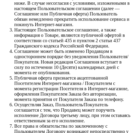
ниже. В случае несогласия с условиями, изложенными в
настоящем Пользовательском соглашении (далее —
Соглашение или Публичная оферта) Пользователь
обязан немедленно прекратить использование сервиса и
покинуть Интернет-магазин.
Настоящее Пользовательское соглашение, а также
информация о Товаре, являются публичной офертой в
соответствии со статьей 435 и пунктом 2 статьи 437
Гражданского кодекса Российской Федерации.
Соглашение может быть изменено Продавцом в
одностороннем порядке без уведомления Пользователя/
Покупателя. Новая редакция Соглашения вступает в
силу по истечении 10 (Десяти) календарных дней с
момента ее опубликования.
Публичная оферта признается акцептованной
Посетителем Интернет-магазина / Покупателем с
момента регистрации Посетителя в Интернет-магазине,
оформления Покупателем Заказа без авторизации,
момента принятия от Покупателя Заказа по телефону.
Осуществляя Заказ, Пользователь/Покупатель
соглашается с тем, что Продавец может поручить
исполнение Договора третьему лицу, при этом оставаясь
ответственным за его исполнение.
Все права и обязательства по заключенному с
Пользователем Договору возникают непосредственно у