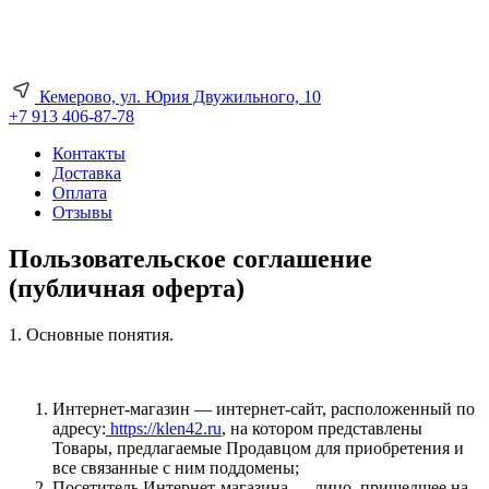
Кемерово, ул. Юрия Двужильного, 10
+7 913 406-87-78
Контакты
Доставка
Оплата
Отзывы
Пользовательское соглашение
(публичная оферта)
1. Основные понятия.
Интернет-магазин — интернет-сайт, расположенный по
адресу:
https://klen42.ru
, на котором представлены
Товары, предлагаемые Продавцом для приобретения и
все связанные с ним поддомены;
Посетитель Интернет-магазина — лицо, пришедшее на