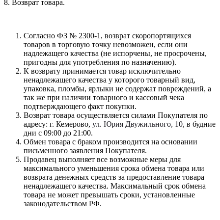
8. Возврат товара.
Согласно ФЗ № 2300-1, возврат скоропортящихся
товаров в торговую точку невозможен, если они
надлежащего качества (не испорчены, не просрочены,
пригодны для употребления по назначению).
К возврату принимается товар исключительно
ненадлежащего качества у которого товарный вид,
упаковка, пломбы, ярлыки не содержат повреждений, а
так же при наличии товарного и кассовый чека
подтверждающего факт покупки.
Возврат товара осуществляется силами Покупателя по
адресу: г. Кемерово,
ул. Юрия Двужильного, 10
, в будние
дни с 09:00 до 21:00.
Обмен товара с браком производится на основании
письменного заявления Покупателя.
Продавец выполняет все возможные меры для
максимального уменьшения срока обмена товара или
возврата денежных средств за предоставление товара
ненадлежащего качества. Максимальный срок обмена
товара не может превышать сроки, установленные
законодательством РФ.