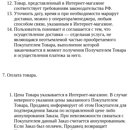
Товар, представленный в Интернет-магазине
соответствует требованиям законодательства РФ.
Уточнить дату, время и при необходимости маршрут
доставки, можно у оператора/менеджера, любым
способом связи, указанным в Интернет-магазине.
Пользователь понимает и соглашается с тем, что
осуществление доставки — отдельная услуга, не
являющаяся неотъемлемой частью приобретаемого
Покупателем Товара, выполнение которой
заканчивается в момент получения Получателем Товара
и осуществления платежа за него.
7. Оплата товара.
Цена Товара указывается в Интернет-магазине. В случае
неверного указания цены заказанного Покупателем
Товара, Продавец информирует об этом Покупателя для
подтверждения Заказа по исправленной цене либо
аннулирования Заказа. При невозможности связаться с
Покупателем данный Заказ считается аннулированным.
Если Заказ был оплачен, Продавец возвращает