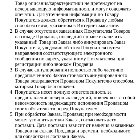
Товар описания/характеристики не претендуют на
исчерпывающую информативность и могут содержать
опечатки. Для уточнения информации по Товару
Покупатель должен обратиться к Продавцу любым
способом связи, указанном в Интернет-магазине.
В случае отсутствия заказанных Покупателем Товаров
на складе Продавца, последний вправе исключить
указанный Товар из Заказа либо аннулировать Заказ
Покупателя, уведомив об этом Покупателя путем
направления соответствующего электронного
сообщения по адресу, указанному Покупателем при
регистрации либо звонком Продавца.
В случае аннулирования полностью либо частично
предоплаченного Заказа стоимость аннулированного
Товара возвращается Продавцом Покупателю способом,
которым Товар был оплачен.
Покупатель несет полную ответственность за
предоставление неверных сведений, повлекшее за собой
невозможность надлежащего исполнения Продавцом
своих обязательств перед Покупателем.
При обработке Заказа, Продавец при необходимости
может уточнить детали Заказа, согласовать дату
поставки. Дата поставки зависит от наличия заказанных
Товаров на складе Продавца и времени, необходимого
для обработки и доставки Заказа.