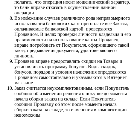
полагать, что операция носит мошеннический характер,
то банк вправе отказать в осуществлении данной
операции.
Во избежание случаев различного рода неправомерного
использования банковских карт при оплате все Заказы,
оплачиваемые банковской картой, проверяются
Продавцом. В целях проверки личности владельца и его
правомочности на использование карты Продавец
вправе потребовать от Покупателя, оформившего такой
заказ, предъявления документа, удостоверяющего
личность.
Продавец вправе предоставлять скидки на Товары и
устанавливать программу бонусов. Виды скидок,
бонусов, порядок и условия начисления определяются
Продавцом самостоятельно и указываются в Интернет-
магазине.
Заказ считается неукомплектованным, если Покупатель
сообщил об изменении решения о покупке до момента
начала сборки заказа на складе. Если Покупатель
сообщил Продавцу об этом после момента начала
сборки заказа на складе, то изменения в комплектации
невозможны.