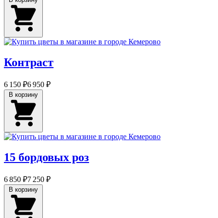
Контраст
6 150 ₽
6 950 ₽
В корзину
15 бордовых роз
6 850 ₽
7 250 ₽
В корзину