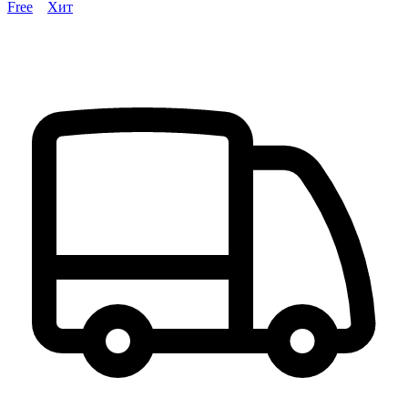
Free
Хит