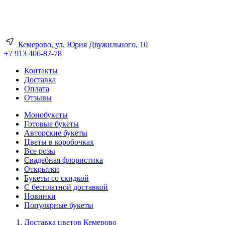
Кемерово, ул. Юрия Двужильного, 10
+7 913 406-87-78
Контакты
Доставка
Оплата
Отзывы
Монобукеты
Готовые букеты
Авторские букеты
Цветы в коробочках
Все розы
Свадебная флористика
Открытки
Букеты со скидкой
С бесплатной доставкой
Новинки
Популярные букеты
Доставка цветов Кемерово