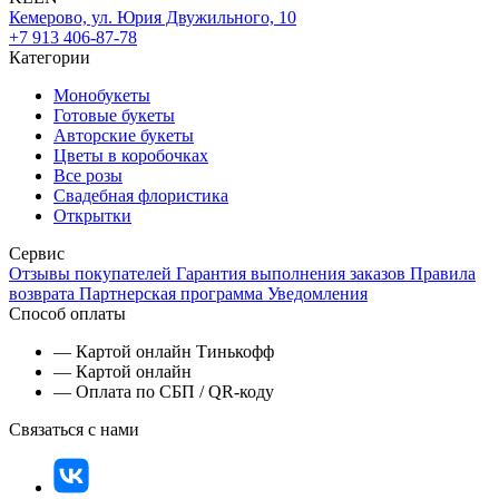
Кемерово, ул. Юрия Двужильного, 10
+7 913 406-87-78
Категории
Монобукеты
Готовые букеты
Авторские букеты
Цветы в коробочках
Все розы
Свадебная флористика
Открытки
Сервис
Отзывы покупателей
Гарантия выполнения заказов
Правила
возврата
Партнерская программа
Уведомления
Способ оплаты
— Картой онлайн Тинькофф
— Картой онлайн
— Оплата по СБП / QR-коду
Связаться с нами