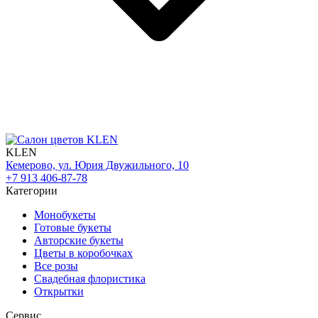
KLEN
Кемерово, ул. Юрия Двужильного, 10
+7 913 406-87-78
Категории
Монобукеты
Готовые букеты
Авторские букеты
Цветы в коробочках
Все розы
Свадебная флористика
Открытки
Сервис