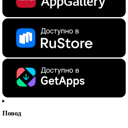
Повод