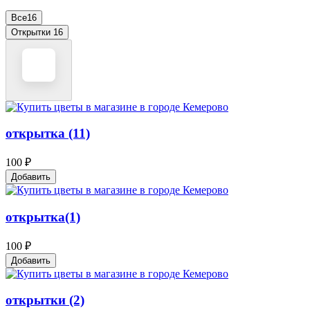
Все
16
Открытки
16
открытка (11)
100 ₽
Добавить
открытка(1)
100 ₽
Добавить
открытки (2)