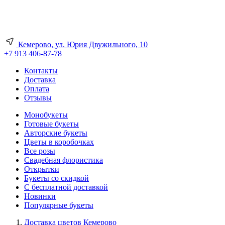
Кемерово, ул. Юрия Двужильного, 10
+7 913 406-87-78
Контакты
Доставка
Оплата
Отзывы
Монобукеты
Готовые букеты
Авторские букеты
Цветы в коробочках
Все розы
Свадебная флористика
Открытки
Букеты со скидкой
С бесплатной доставкой
Новинки
Популярные букеты
Доставка цветов Кемерово