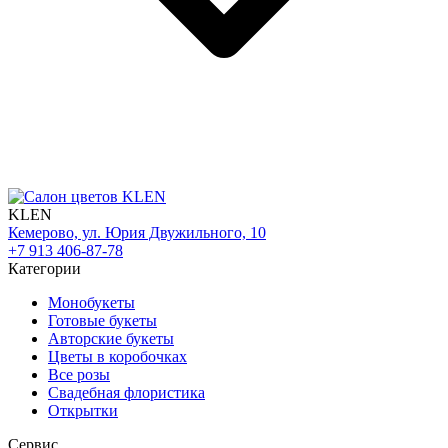
KLEN
Кемерово, ул. Юрия Двужильного, 10
+7 913 406-87-78
Категории
Монобукеты
Готовые букеты
Авторские букеты
Цветы в коробочках
Все розы
Свадебная флористика
Открытки
Сервис