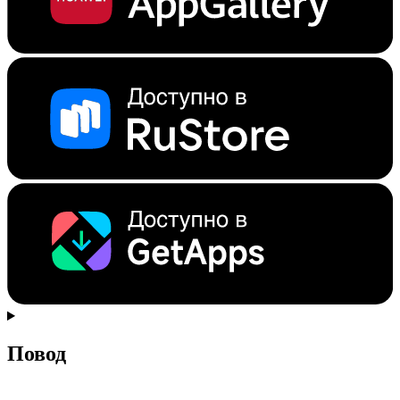
Повод