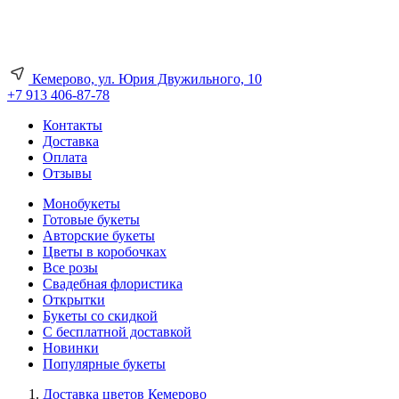
Кемерово, ул. Юрия Двужильного, 10
+7 913 406-87-78
Контакты
Доставка
Оплата
Отзывы
Монобукеты
Готовые букеты
Авторские букеты
Цветы в коробочках
Все розы
Свадебная флористика
Открытки
Букеты со скидкой
С бесплатной доставкой
Новинки
Популярные букеты
Доставка цветов Кемерово