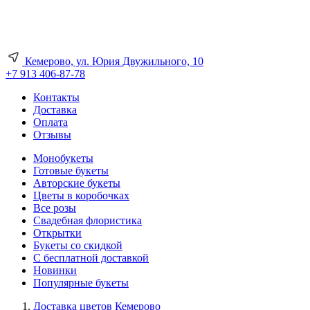
Кемерово, ул. Юрия Двужильного, 10
+7 913 406-87-78
Контакты
Доставка
Оплата
Отзывы
Монобукеты
Готовые букеты
Авторские букеты
Цветы в коробочках
Все розы
Свадебная флористика
Открытки
Букеты со скидкой
С бесплатной доставкой
Новинки
Популярные букеты
Доставка цветов Кемерово