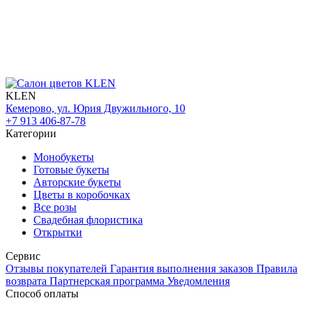
KLEN
Кемерово, ул. Юрия Двужильного, 10
+7 913 406-87-78
Категории
Монобукеты
Готовые букеты
Авторские букеты
Цветы в коробочках
Все розы
Свадебная флористика
Открытки
Сервис
Отзывы покупателей
Гарантия выполнения заказов
Правила
возврата
Партнерская программа
Уведомления
Способ оплаты