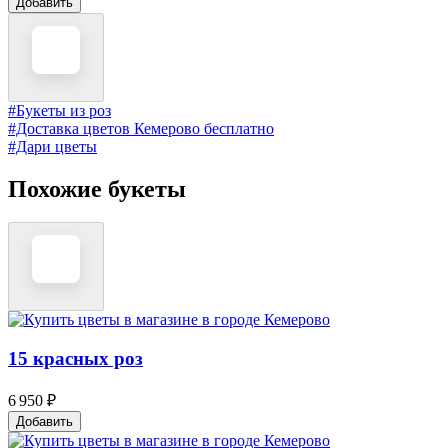
Добавить
#Букеты из роз
#Доставка цветов Кемерово бесплатно
#Дари цветы
Похожие букеты
15 красных роз
6 950 ₽
Добавить