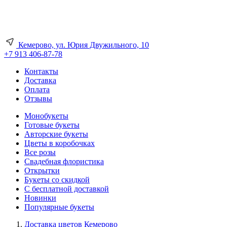
Кемерово, ул. Юрия Двужильного, 10
+7 913 406-87-78
Контакты
Доставка
Оплата
Отзывы
Монобукеты
Готовые букеты
Авторские букеты
Цветы в коробочках
Все розы
Свадебная флористика
Открытки
Букеты со скидкой
С бесплатной доставкой
Новинки
Популярные букеты
Доставка цветов Кемерово