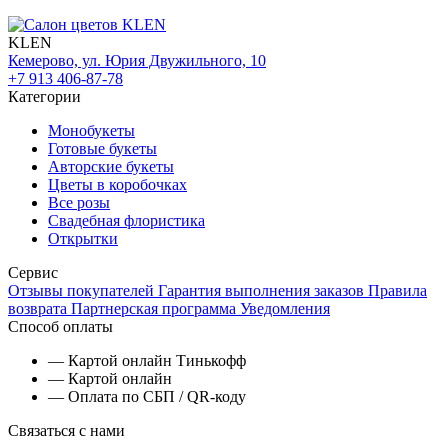
KLEN
Кемерово, ул. Юрия Двужильного, 10
+7 913 406-87-78
Категории
Монобукеты
Готовые букеты
Авторские букеты
Цветы в коробочках
Все розы
Свадебная флористика
Открытки
Сервис
Отзывы покупателей
Гарантия выполнения заказов
Правила
возврата
Партнерская программа
Уведомления
Способ оплаты
— Картой онлайн Тинькофф
— Картой онлайн
— Оплата по СБП / QR-коду
Связаться с нами