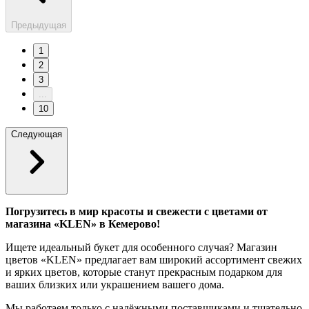
Предыдущая
1
2
3
...
10
Следующая
Погрузитесь в мир красоты и свежести с цветами от
магазина «KLEN» в Кемерово!
Ищете идеальный букет для особенного случая? Магазин
цветов «KLEN» предлагает вам широкий ассортимент свежих
и ярких цветов, которые станут прекрасным подарком для
ваших близких или украшением вашего дома.
Мы работаем только с надёжными поставщиками и тщательно