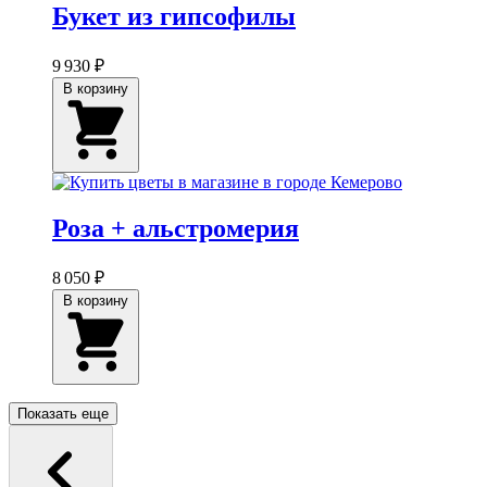
Букет из гипсофилы
9 930 ₽
В корзину
Роза + альстромерия
8 050 ₽
В корзину
Показать еще