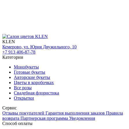
KLEN
Кемерово, ул. Юрия Двужильного, 10
+7 913 406-87-78
Категории
Монобукеты
Готовые букеты
Авторские букеты
Цветы в коробочках
Все розы
Свадебная флористика
Открытки
Сервис
Отзывы покупателей
Гарантия выполнения заказов
Правила
возврата
Партнерская программа
Уведомления
Способ оплаты