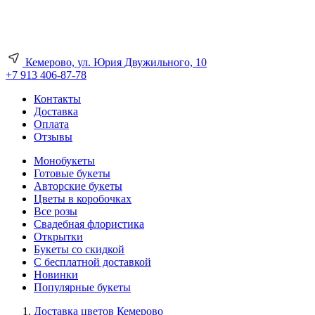
Кемерово, ул. Юрия Двужильного, 10
+7 913 406-87-78
Контакты
Доставка
Оплата
Отзывы
Монобукеты
Готовые букеты
Авторские букеты
Цветы в коробочках
Все розы
Свадебная флористика
Открытки
Букеты со скидкой
С бесплатной доставкой
Новинки
Популярные букеты
Доставка цветов Кемерово