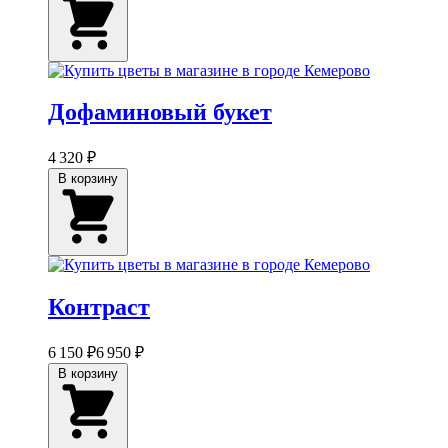
Дофаминовый букет
4 320 ₽
В корзину
Контраст
6 150 ₽
6 950 ₽
В корзину