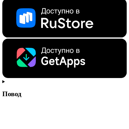
Повод