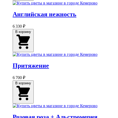
Английская нежность
6 330 ₽
В корзину
Притяжение
6 700 ₽
В корзину
Розовая роза + Альстромерия