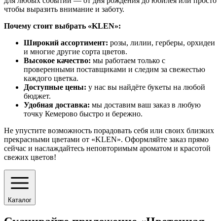
для любых событий — от дня рождения до юбилея или просто
чтобы выразить внимание и заботу.
Почему стоит выбрать «KLEN»:
Широкий ассортимент:
розы, лилии, герберы, орхидеи
и многие другие сорта цветов.
Высокое качество:
мы работаем только с
проверенными поставщиками и следим за свежестью
каждого цветка.
Доступные цены:
у нас вы найдёте букеты на любой
бюджет.
Удобная доставка:
мы доставим ваш заказ в любую
точку Кемерово быстро и бережно.
Не упустите возможность порадовать себя или своих близких
прекрасными цветами от «KLEN». Оформляйте заказ прямо
сейчас и наслаждайтесь неповторимым ароматом и красотой
свежих цветов!
Каталог