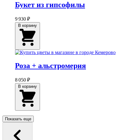
Букет из гипсофилы
9 930 ₽
В корзину
Роза + альстромерия
8 050 ₽
В корзину
Показать еще