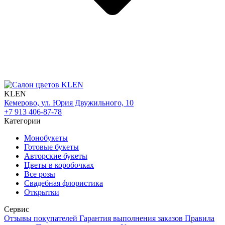
KLEN
Кемерово, ул. Юрия Двужильного, 10
+7 913 406-87-78
Категории
Монобукеты
Готовые букеты
Авторские букеты
Цветы в коробочках
Все розы
Свадебная флористика
Открытки
Сервис
Отзывы покупателей
Гарантия выполнения заказов
Правила