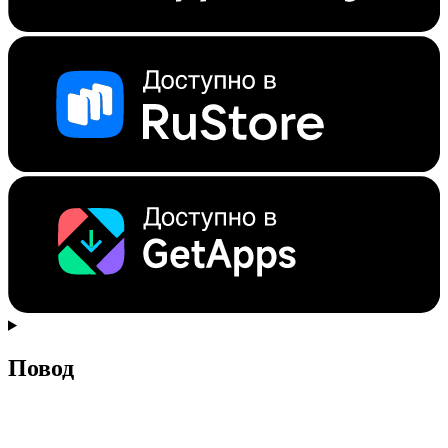
Повод