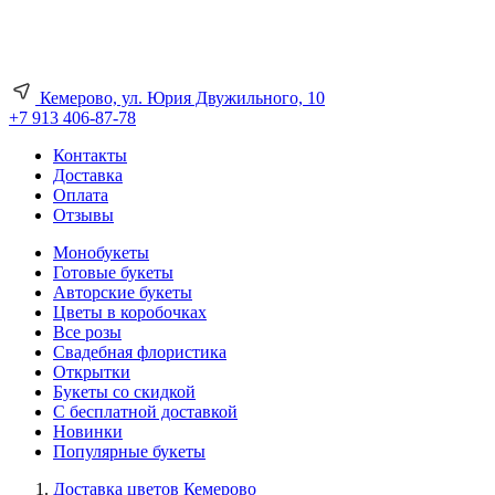
Кемерово, ул. Юрия Двужильного, 10
+7 913 406-87-78
Контакты
Доставка
Оплата
Отзывы
Монобукеты
Готовые букеты
Авторские букеты
Цветы в коробочках
Все розы
Свадебная флористика
Открытки
Букеты со скидкой
С бесплатной доставкой
Новинки
Популярные букеты
Доставка цветов Кемерово