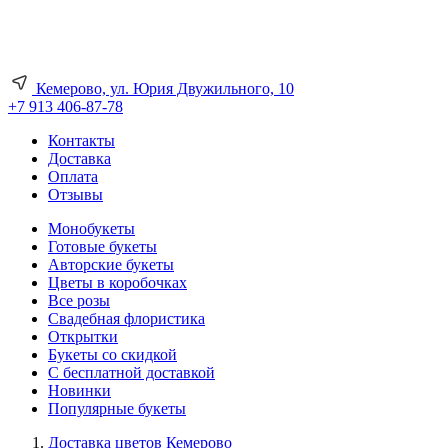
Кемерово, ул. Юрия Двужильного, 10
+7 913 406-87-78
Контакты
Доставка
Оплата
Отзывы
Монобукеты
Готовые букеты
Авторские букеты
Цветы в коробочках
Все розы
Свадебная флористика
Открытки
Букеты со скидкой
С бесплатной доставкой
Новинки
Популярные букеты
Доставка цветов Кемерово