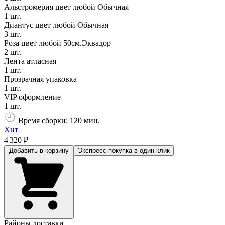
Альстромерия цвет любой Обычная
1 шт.
Диантус цвет любой Обычная
3 шт.
Роза цвет любой 50см.Эквадор
2 шт.
Лента атласная
1 шт.
Прозрачная упаковка
1 шт.
VIP оформление
1 шт.
Время сборки: 120 мин.
Хит
4 320 ₽
Добавить в корзину
Экспресс покупка
в один клик
Районы доставки