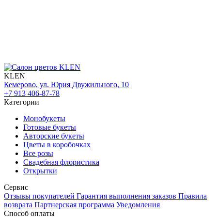
KLEN
Кемерово, ул. Юрия Двужильного, 10
+7 913 406-87-78
Категории
Монобукеты
Готовые букеты
Авторские букеты
Цветы в коробочках
Все розы
Свадебная флористика
Открытки
Сервис
Отзывы покупателей
Гарантия выполнения заказов
Правила
возврата
Партнерская программа
Уведомления
Способ оплаты