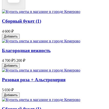
Сборный букет (1)
4 600 ₽
Добавить
Благородная нежность
4 700 ₽
5 200 ₽
Добавить
Розовая роза + Альстромерия
5 030 ₽
Добавить
Сборный букет (1)