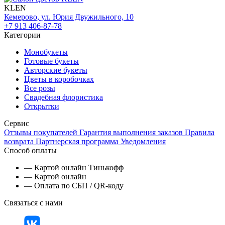
KLEN
Кемерово, ул. Юрия Двужильного, 10
+7 913 406-87-78
Категории
Монобукеты
Готовые букеты
Авторские букеты
Цветы в коробочках
Все розы
Свадебная флористика
Открытки
Сервис
Отзывы покупателей
Гарантия выполнения заказов
Правила
возврата
Партнерская программа
Уведомления
Способ оплаты
— Картой онлайн Тинькофф
— Картой онлайн
— Оплата по СБП / QR-коду
Связаться с нами