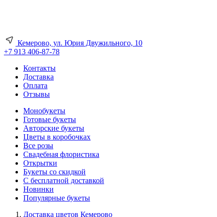
Кемерово, ул. Юрия Двужильного, 10
+7 913 406-87-78
Контакты
Доставка
Оплата
Отзывы
Монобукеты
Готовые букеты
Авторские букеты
Цветы в коробочках
Все розы
Свадебная флористика
Открытки
Букеты со скидкой
С бесплатной доставкой
Новинки
Популярные букеты
Доставка цветов Кемерово