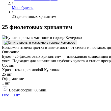
/
Монобукеты
/
25 фиолетовых хризантем
25 фиолетовых хризантем
Возможна замена цветка в зависимости от сезона и поставок ц
Описание
Букет «25 фиолетовых хризантем» — изысканная композиция и
уюта. Подходит для выражения глубоких чувств и станет прекр
Состав
Хризантема цвет любой Кустовая
25 шт.
Оформление
1 шт.
Время сборки: 60 мин.
Free
Хит