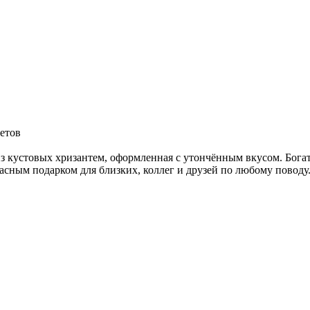
ветов
з кустовых хризантем, оформленная с утончённым вкусом. Бога
асным подарком для близких, коллег и друзей по любому поводу