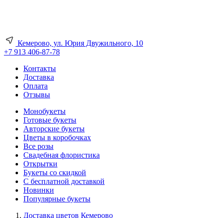
Кемерово, ул. Юрия Двужильного, 10
+7 913 406-87-78
Контакты
Доставка
Оплата
Отзывы
Монобукеты
Готовые букеты
Авторские букеты
Цветы в коробочках
Все розы
Свадебная флористика
Открытки
Букеты со скидкой
С бесплатной доставкой
Новинки
Популярные букеты
Доставка цветов Кемерово