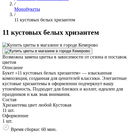
/
Монобукеты
/
11 кустовых белых хризантем
11 кустовых белых хризантем
Возможна замена цветка в зависимости от сезона и поставок
цветов
Описание
Букет «11 кустовых белых хризантем» — изысканная
композиция, созданная для ценителей классики. Элегантные
кустовые хризантемы в оформлении подчеркнут вашу
утончённость. Подходит для близких и коллег, идеален для
праздников и как знак внимания.
Состав
Хризантема цвет любой Кустовая
11 шт.
Оформление
1 шт.
Время сборки: 60 мин.