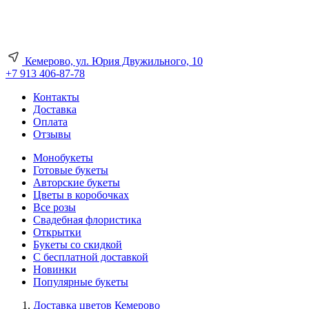
Кемерово, ул. Юрия Двужильного, 10
+7 913 406-87-78
Контакты
Доставка
Оплата
Отзывы
Монобукеты
Готовые букеты
Авторские букеты
Цветы в коробочках
Все розы
Свадебная флористика
Открытки
Букеты со скидкой
С бесплатной доставкой
Новинки
Популярные букеты
Доставка цветов Кемерово