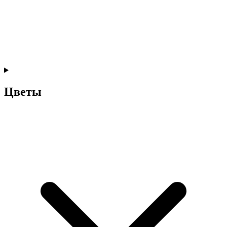
Цветы