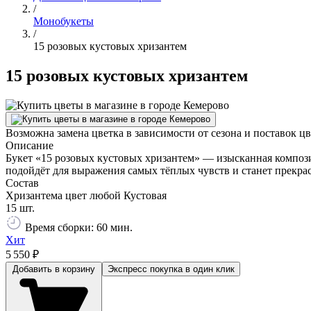
/
Монобукеты
/
15 розовых кустовых хризантем
15 розовых кустовых хризантем
Возможна замена цветка в зависимости от сезона и поставок ц
Описание
Букет «15 розовых кустовых хризантем» — изысканная компози
подойдёт для выражения самых тёплых чувств и станет прекрас
Состав
Хризантема цвет любой Кустовая
15 шт.
Время сборки: 60 мин.
Хит
5 550 ₽
Добавить в корзину
Экспресс покупка
в один клик