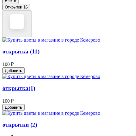
Все
16
Открытки
16
открытка (11)
100 ₽
Добавить
открытка(1)
100 ₽
Добавить
открытки (2)