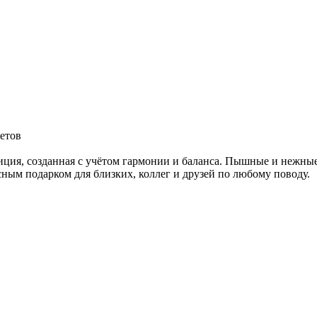
ветов
ция, созданная с учётом гармонии и баланса. Пышные и нежные
ным подарком для близких, коллег и друзей по любому поводу.