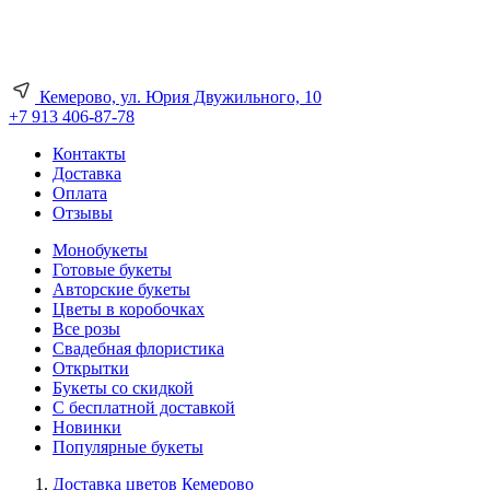
Кемерово, ул. Юрия Двужильного, 10
+7 913 406-87-78
Контакты
Доставка
Оплата
Отзывы
Монобукеты
Готовые букеты
Авторские букеты
Цветы в коробочках
Все розы
Свадебная флористика
Открытки
Букеты со скидкой
С бесплатной доставкой
Новинки
Популярные букеты
Доставка цветов Кемерово