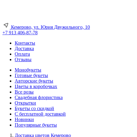
Кемерово, ул. Юрия Двужильного, 10
+7 913 406-87-78
Контакты
Доставка
Оплата
Отзывы
Монобукеты
Готовые букеты
Авторские букеты
Цветы в коробочках
Все розы
Свадебная флористика
Открытки
Букеты со скидкой
С бесплатной доставкой
Новинки
Популярные букеты
Доставка цветов Кемерово